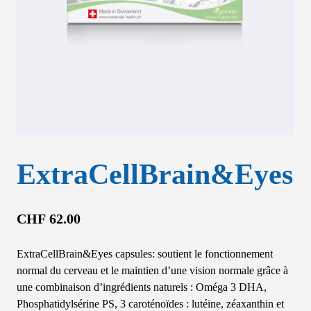
ExtraCellBrain&Eyes
CHF
62.00
ExtraCellBrain&Eyes capsules: soutient le fonctionnement
normal du cerveau et le maintien d’une vision normale grâce à
une combinaison d’ingrédients naturels : Oméga 3 DHA,
Phosphatidylsérine PS, 3 caroténoïdes : lutéine, zéaxanthin et