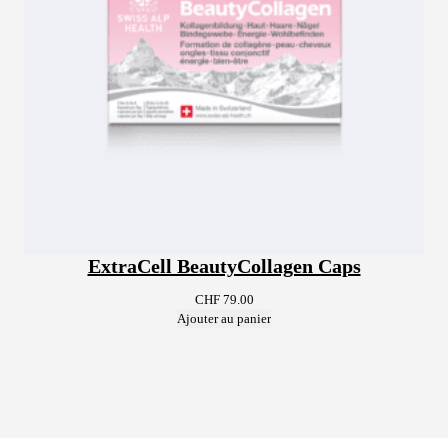
ExtraCell BeautyCollagen Caps
CHF
79.00
Ajouter au panier