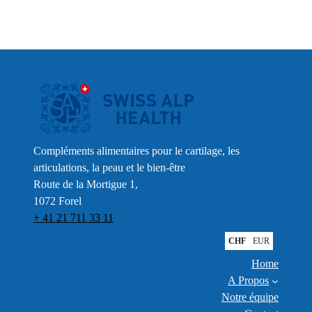
Compléments alimentaires pour le cartilage, les
articulations, la peau et le bien-être
Route de la Mortigue 1,
1072 Forel
+ 41 21 711 33 11
CHF
EUR
Home
A Propos
Notre équipe