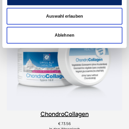
Auswahl erlauben
Ablehnen
ChondroCollagen
€
73.56