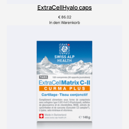
ExtraCellHyalo caps
€
86.02
In den Warenkorb