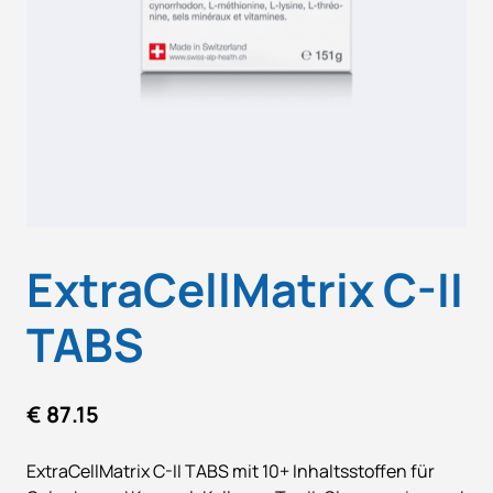
ExtraCellMatrix C-II
TABS
€
87.15
ExtraCellMatrix C-II TABS mit 10+ Inhaltsstoffen für