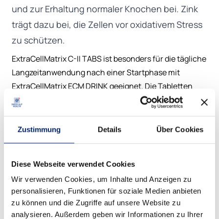
und zur Erhaltung normaler Knochen bei. Zink
trägt dazu bei, die Zellen vor oxidativem Stress
zu schützen.
ExtraCellMatrix C-II TABS ist besonders für die tägliche
Langzeitanwendung nach einer Startphase mit
ExtraCellMatrix ECM DRINK
geeignet. Die Tabletten
bieten auch eine optimale Alternative für Personen,
die Tabletten einem Getränk vorziehen.
Zustimmung
Details
Über Cookies
45 KB • PDF
Composition
Diese Webseite verwendet Cookies
Wir verwenden Cookies, um Inhalte und Anzeigen zu
personalisieren, Funktionen für soziale Medien anbieten
zu können und die Zugriffe auf unsere Website zu
Nutritional Information
analysieren. Außerdem geben wir Informationen zu Ihrer