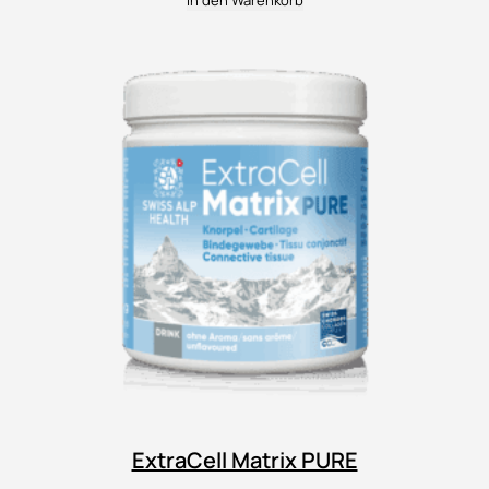
In den Warenkorb
ExtraCell Matrix PURE