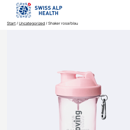
Zum
Inhalt
springen
Start
/
Uncategorized
/ Shaker rosa/blau