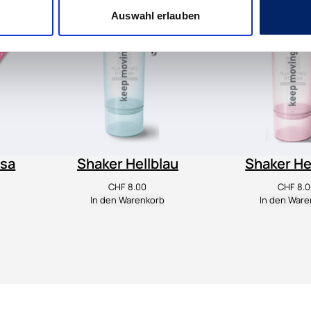
Auswahl erlauben
osa
Shaker Hellblau
Shaker He
CHF
8.00
CHF
8.0
In den Warenkorb
In den Ware