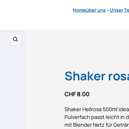
Home
über uns
Unser T
Shaker ros
CHF
8.00
Shaker Hellrosa 500ml ideal
Pulverfach passt leicht in
mit Blender Netz für Getr