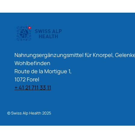
Nahrungsergänzungsmittel für Knorpel, Gelenk
Wohlbefinden
Route de la Mortigue 1,
1072 Forel
+ 41 21 711 33 11
© Swiss Alp Health 2025