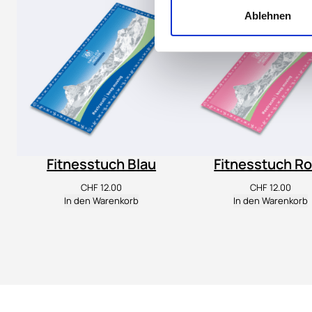
Ablehnen
Fitnesstuch Blau
Fitnesstuch R
CHF
12.00
CHF
12.00
In den Warenkorb
In den Warenkorb