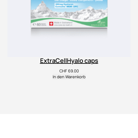
ExtraCellHyalo caps
CHF
69.00
In den Warenkorb