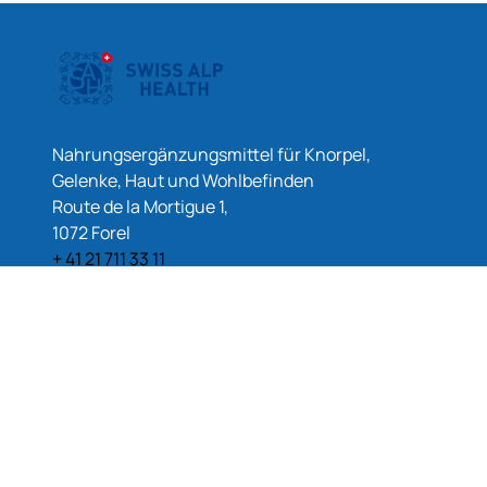
Nahrungsergänzungsmittel für Knorpel,
Gelenke, Haut und Wohlbefinden
Route de la Mortigue 1,
1072 Forel
+ 41 21 711 33 11
Home
über uns
Unser Team
Kontakt
Unsere Produkte
Mein Konto