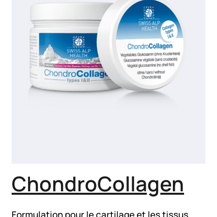
ChondroCollagen
Formulation pour le cartilage et les tissus