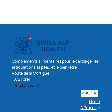
Compléments alimentaires pour le cartilage, les
articulations, la peau et le bien-être
Route de la Mortigue 1,
1072 Forel
+ 41 21 711 33 11
CHF
EUR
Home
A Propos