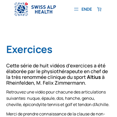
Aller
au
EN
DE
contenu
Exercices
Cette série de huit vidéos d’exercices a été
élaborée par le physiothérapeute en chef de
la très renommée clinique du sport
Altius
à
Rheinfelden, M. Felix Zimmermann.
Retrouvez une vidéo pour chacune des articulations
suivantes: nuque, épaule, dos, hanche, genou,
cheville, épicondylite tennis et golf et tendon d’Achille.
Merci de prendre connaissance de la clause de non-