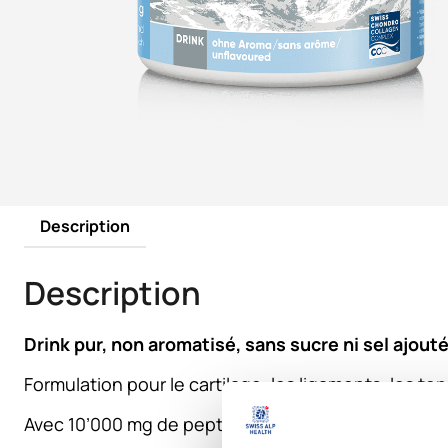
Description
Description
Drink pur, non aromatisé, sans sucre ni sel ajout
Formulation pour le cartilage, les ligaments, les ten
Avec 10’000 mg de peptides de collagène, du sulf