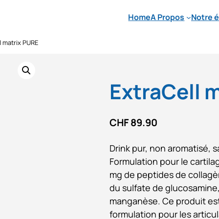
Home
A Propos
Notre 
l matrix PURE
ExtraCell 
CHF
89.90
Drink pur, non aromatisé, s
Formulation pour le cartila
mg de peptides de collagè
du sulfate de glucosamine, 
manganèse. Ce produit est
formulation pour les articu