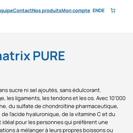
équipe
Contact
Nos produits
Mon compte
EN
DE
matrix PURE
ans sucre ni sel ajoutés, sans édulcorant.
ge, les ligaments, les tendons et les os. Avec 10’000
ne, du sulfate de chondroïtine pharmaceutique,
de l’acide hyaluronique, de la vitamine C et du
 idéal pour les personnes qui préfèrent une
lations à mélanger à leurs propres boissons ou