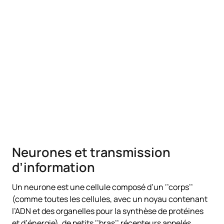
Neurones et transmission
d’information
Un neurone est une cellule composé d’un ‘’corps’’
(comme toutes les cellules, avec un noyau contenant
l’ADN et des organelles pour la synthèse de protéines
et d’énergie), de petits ‘’bras’’ récepteurs appelés