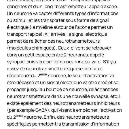
dendrites et d’un long ‘’bras’’ émetteur appelé axone.
Un neurone va capter différents types d’informations
ou stimuli et les transporter sous forme de signal
électrique (la myéline autour de l’axone permet un
transport rapide). A l’arrivée, le signal électrique
permet de relâcher des neurotransmetteurs
(molécules chimiques). Ceux-ci vont se retrouver
dans un petit espace entre 2 neurones, appelé
synapse, puis vont se lier au neurone suivant. S’il y a
assez de neurotransmetteurs qui se lient aux
ème
récepteurs du 2
neurone, le seuil d’activation va
être dépassé et un signal électrique va être créé et se
propager jusqu’au bout de ce neurone, relâchant des
neurotransmetteurs dans une nouvelle synapse, etc. Il
existe également des neurotransmetteurs inhibiteurs
(par exemple GABA), qui visent à empêcher l’activation
ème
du 2
neurone. Enfin, des neurotransmetteurs
spécifiques permettent la transmission d’information