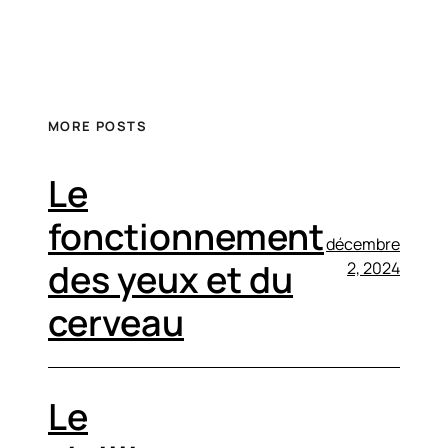
MORE POSTS
Le
fonctionnement
décembre
des yeux et du
2, 2024
cerveau
Le