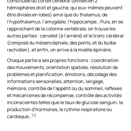
constituée du cortex cérébral (divisés en 2
hémisphères droit et gauche, qui eux-mêmes peuvent
être divisés en lobes) ainsi que du thalamus, de
l’hypothalamus, l’amygdale, l’hippocampe… Puis, en se
rapprochant de la colonne vertébrale, on trouve les
autres parties : cervelet (à l’arrière) et le tronc cérébral
(composé du mésencéphale, des ponts, et du bulbe
rachidien), et enfin, on arrive à la moëlle épinière.
Chaque partie a ses propres fonctions : coordination
des mouvements, orientation spatiale, résolution de
problèmes et planification, émotions, décodage des
informations sensorielles, attention, langage,
mémoire, contrôle de l’appétit ou du sommeil, reflexes
et mécanismes de récompense, contrôle des activités
inconscientes telles que le taux de glucose sanguin, la
production d’hormones, le rythme respiratoire ou
1,2
cardiaque…