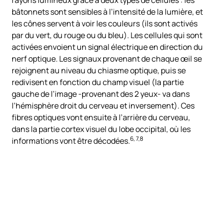
bâtonnets sont sensibles à l’intensité de la lumière, et
les cônes servent à voir les couleurs (ils sont activés
par du vert, du rouge ou du bleu). Les cellules qui sont
activées envoient un signal électrique en direction du
nerf optique. Les signaux provenant de chaque œil se
rejoignent au niveau du chiasme optique, puis se
redivisent en fonction du champ visuel (la partie
gauche de l’image -provenant des 2 yeux- va dans
l’hémisphère droit du cerveau et inversement). Ces
fibres optiques vont ensuite à l’arrière du cerveau,
dans la partie cortex visuel du lobe occipital, où les
6
,
7
,
8
informations vont être décodées.