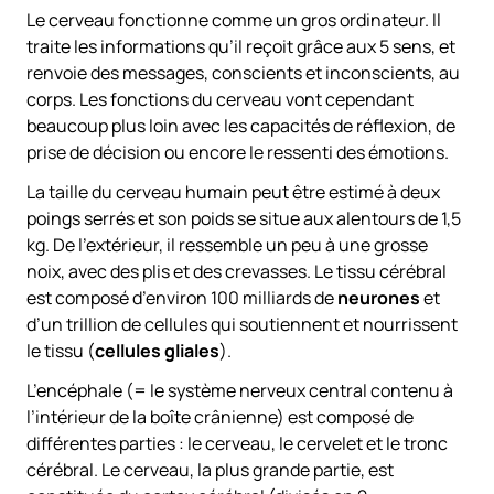
Le cerveau fonctionne comme un gros ordinateur. Il
traite les informations qu’il reçoit grâce aux 5 sens, et
renvoie des messages, conscients et inconscients, au
corps. Les fonctions du cerveau vont cependant
beaucoup plus loin avec les capacités de réflexion, de
prise de décision ou encore le ressenti des émotions.
La taille du cerveau humain peut être estimé à deux
poings serrés et son poids se situe aux alentours de 1,5
kg. De l’extérieur, il ressemble un peu à une grosse
noix, avec des plis et des crevasses. Le tissu cérébral
est composé d’environ 100 milliards de
neurones
et
d’un trillion de cellules qui soutiennent et nourrissent
le tissu (
cellules gliales
).
L’encéphale (= le système nerveux central contenu à
l’intérieur de la boîte crânienne) est composé de
différentes parties : le cerveau, le cervelet et le tronc
cérébral. Le cerveau, la plus grande partie, est