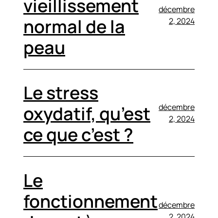
vieillissement
décembre
normal de la
2, 2024
peau
Le stress
décembre
oxydatif, qu’est
2, 2024
ce que c’est ?
Le
fonctionnement
décembre
2, 2024