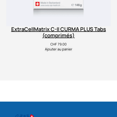
ExtraCellMatrix C-II CURMA PLUS Tabs
(comprimés)
CHF
79.00
Ajouter au panier