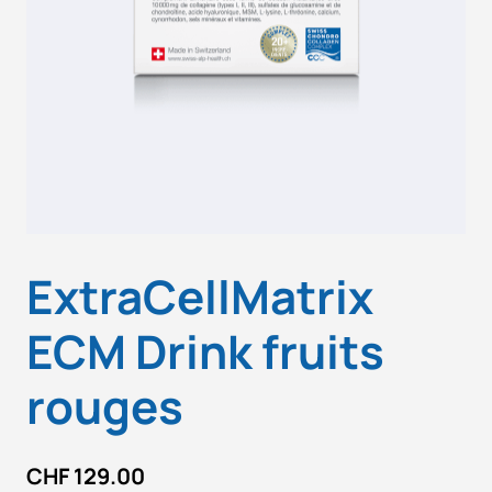
ExtraCellMatrix
ECM Drink fruits
rouges
CHF
129.00