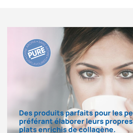
Des produits parfaits pour les p
préférant élaborer leurs propre
plats enrichis de collagène.