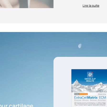
Lire la suite
ur cartilage,