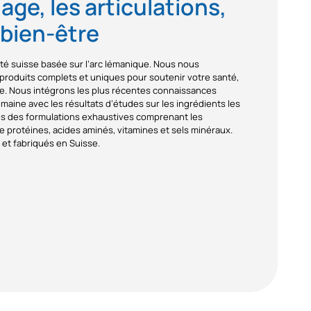
lage, les articulations,
e bien-être
été suisse basée sur l’arc lémanique. Nous nous
roduits complets et uniques pour soutenir votre santé,
re. Nous intégrons les plus récentes connaissances
umaine avec les résultats d’études sur les ingrédients les
ns des formulations exhaustives comprenant les
e protéines, acides aminés, vitamines et sels minéraux.
et fabriqués en Suisse.