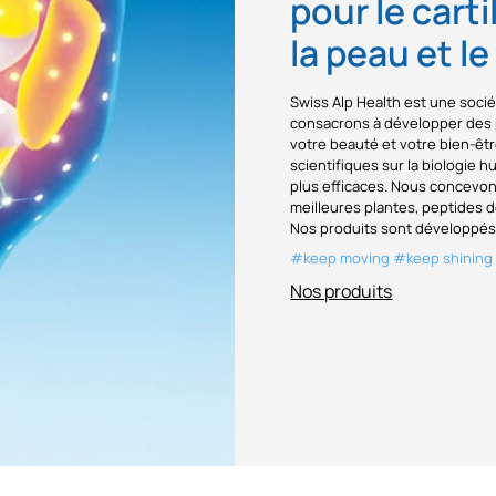
pour le carti
la peau et l
Swiss Alp Health est une soci
consacrons à développer des p
votre beauté et votre bien-êt
scientifiques sur la biologie h
plus efficaces. Nous concevo
meilleures plantes, peptides d
Nos produits sont développés 
#keep moving #keep shining
Nos produits