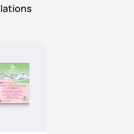
ulations
PROMO