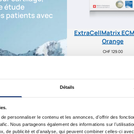
e étude
es patients avec
ExtraCellMatrix ECM
Orange
CHF
129.00
Ajouter au panier
Détails
ies.
e personnaliser le contenu et les annonces, d'offrir des fonctio
rafic. Nous partageons également des informations sur l'utilisati
, de publicité et d'analyse, qui peuvent combiner celles-ci avec