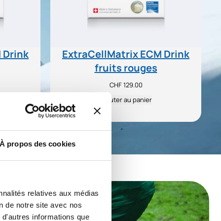
 Drink
ExtraCellMatrix ECM Drink
fruits rouges
CHF
129.00
Ajouter au panier
À propos des cookies
nnalités relatives aux médias
on de notre site avec nos
 d'autres informations que