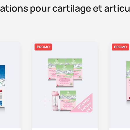
tions pour cartilage et artic
PROMO
PROMO