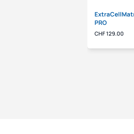
ExtraCellMat
PRO
CHF
129.00