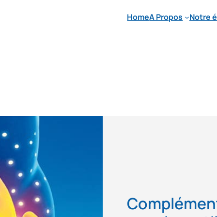
Home
A Propos
Notre 
Complément