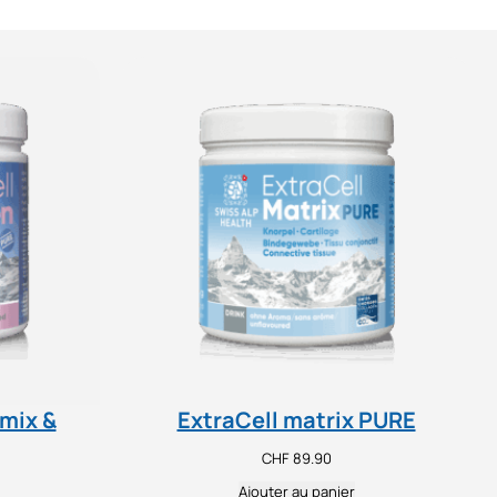
mix &
ExtraCell matrix PURE
CHF
89.90
Ajouter au panier