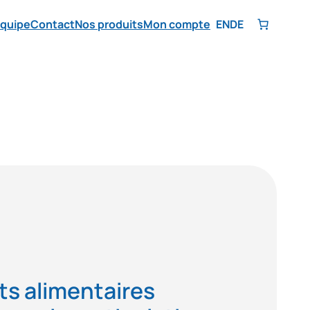
équipe
Contact
Nos produits
Mon compte
EN
DE
s alimentaires